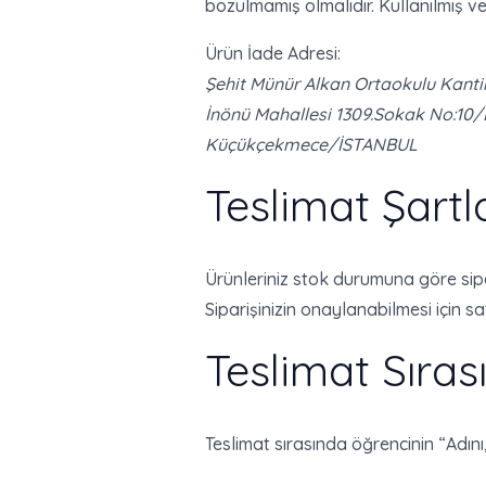
bozulmamış olmalıdır. Kullanılmış 
Ürün İade Adresi:
Şehit Münür Alkan Ortaokulu Kanti
İnönü Mahallesi 1309.Sokak No:10/
Küçükçekmece/İSTANBUL
Teslimat Şartl
Ürünleriniz stok durumuna göre sipa
Siparişinizin onaylanabilmesi için s
Teslimat Sıras
Teslimat sırasında öğrencinin “Adını