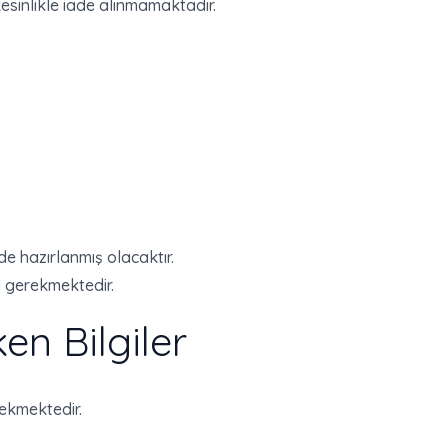
sinlikle iade alınmamaktadır.
e hazırlanmış olacaktır.
si gerekmektedir.
en Bilgiler
rekmektedir.