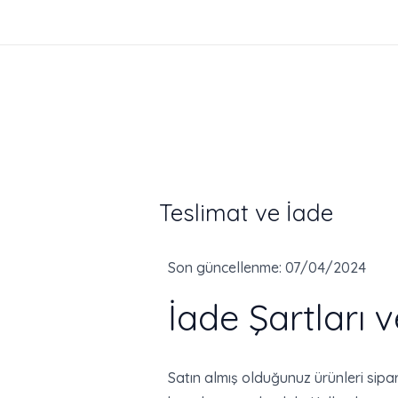
İçeriğe
atla
Teslimat ve İade
Son güncellenme: 07/04/2024
İade Şartları v
Satın almış olduğunuz ürünleri sipar